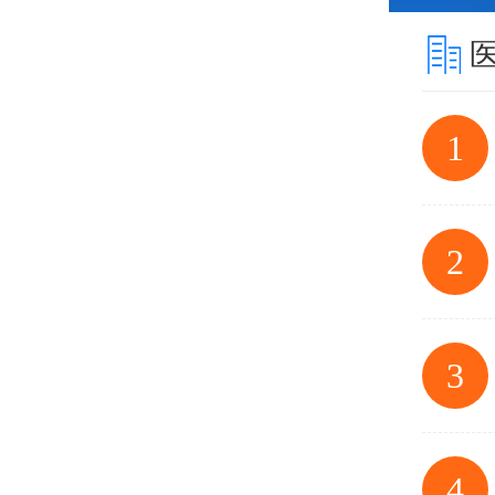
1
2
3
4