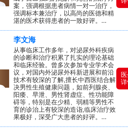
详
案，强调根据患者病情一对一治疗，
强调标本兼治疗，以高尚的医德和精
湛的医术获得患者的一致好评。...
李文海
从事临床工作多年，对泌尿外科疾病
的诊断和治疗积累了扎实的理论基础
和临床经验。曾多次参加专业学术会
议，对国内外泌尿外科新进展和前沿
医
技术有较深的了解,擅长中西医结合解
详
决男性生殖健康问题，如前列腺炎、
阳痿、早泄、男性肾虚症、性功能障
碍等，特别是在少精、弱精等男性不
育的诊治上有较深的造诣,临床治疗效
果极好，深受广大患者的好评。...