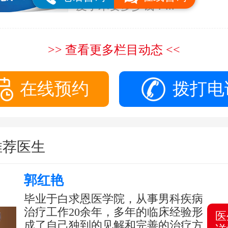
皮手术要多少钱？...
>> 查看更多栏目动态 <<
在线预约
拨打电
推荐医生
郭红艳
毕业于白求恩医学院，从事男科疾病
治疗工作20余年，多年的临床经验形
医
成了自己独到的见解和完善的治疗方