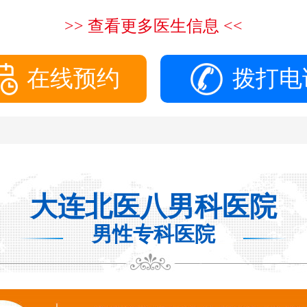
>> 查看更多医生信息 <<
在线预约
拨打电
大连北医八男科医院
男性专科医院